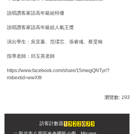
說唱讚客家語高年級組特優
說唱讚客家語高年級組人氣王獎
演出學生：吳宜蓁、范瑈芯、張睿彧、蔡旻翰
指導老師：邱玉英老師
https://www.facebook.com/share/15mwgQNTyr/?
mibextid=wwXIfr
瀏覽數:
193
訪客計數器
:::
新北市八里區米倉國民小學 Micang