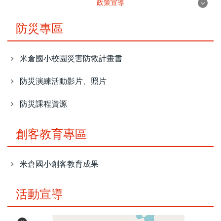
政策宣導
政策宣導
防災專區
水域安全宣導
米倉國小校園災害防救計畫書
交通安全宣導
防災演練活動影片、照片
防災宣導
防災課程資源
性別平等宣導
創客教育專區
新北兒童卡
米倉國小創客教育成果
資訊政策宣導
活動宣導