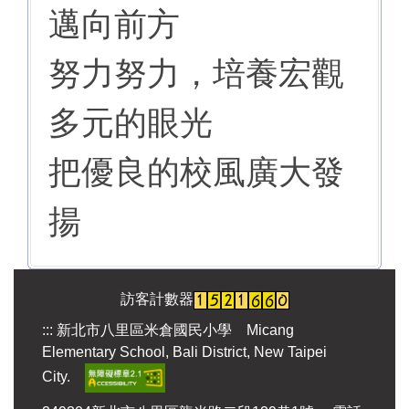
邁向前方
努力努力，培養宏觀
多元的眼光
把優良的校風廣大發
揚
訪客計數器
:::
新北市八里區米倉國民小學 Micang
Elementary School, Bali District, New Taipei
City.