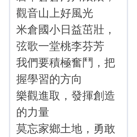
觀音山上好風光
米倉國小日益茁壯，
弦歌一堂桃李芬芳
我們要積極奮鬥，把
握學習的方向
樂觀進取，發揮創造
的力量
莫忘家鄉土地，勇敢