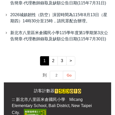
告簡章-代理教師錄取及缺額公告日期(115年7月31日)
2026城鎮韌性（防空）演習時間為115年8月13日（星
期四）14時30分至15時，請民眾配合辦理。
新北市八里區米倉國民小學115學年度第1學期第3次公
告簡章-代理教師錄取及缺額公告日期(115年7月30日)
1
2
3
>
到
Go
訪客計數器
:::
新北市八里區米倉國民小學 Micang
Elementary School, Bali District, New Taipei
City.