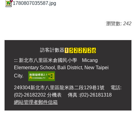
1780807035587.jpg
瀏覽數:
242
訪客計數器
:::
新北市八里區米倉國民小學 Micang
Elementary School, Bali District, New Taipei
City.
249304新北市八里區龍米路二段129巷1號 電話:
(02)-26182202
分機表
傳真 :(02)-26181318
網站管理者郵件信箱