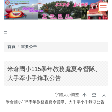
跳
到
主
要
內
:::
容
區
首頁
重要公告
米倉國小115學年教務處夏令營隊、
大手牽小手錄取公告
字體大小調整
小
中
大
米倉國小115學年教務處夏令營隊、大手牽小手錄取公告